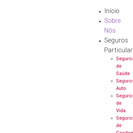
Início
Sobre
Nós
Seguros
Particula
Seguro
de
Saúde
Seguro
Auto
Seguro
de
Vida
Seguro
de
Condom