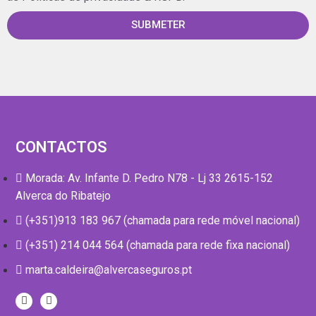
SUBMETER
CONTACTOS
Morada: Av. Infante D. Pedro N78 - Lj 33 2615-152
Alverca do Ribatejo
(+351)913 183 967 (chamada para rede móvel nacional)
(+351) 214 044 564 (chamada para rede fixa nacional)
marta.caldeira@alvercaseguros.pt